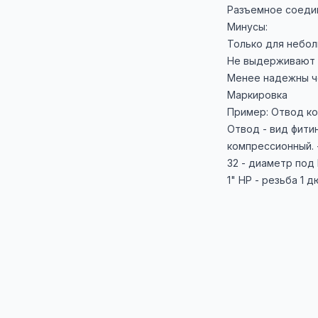
Разъемное соедин
Минусы:
Только для небол
Не выдерживают 
Менее надежны ч
Маркировка
Пример: Отвод ко
Отвод - вид фити
компрессионный. 
32 - диаметр под
1" НР - резьба 1 