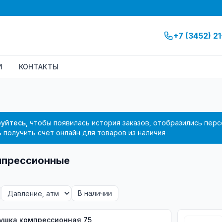
+7 (3452) 2
И
КОНТАКТЫ
уйтесь,
чтобы появилась история заказов, отобразились перс
 получить счет онлайн для товаров из наличия
мпрессионные
В наличии
Заглушка компрессионная 75