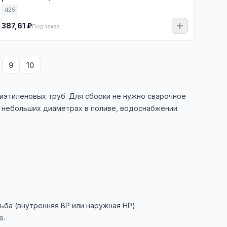
d25
387,61 ₽
Под заказ
9
10
иэтиленовых труб. Для сборки не нужно сварочное
а небольших диаметрах в поливе, водоснабжении
ба (внутренняя ВР или наружная НР).
е.