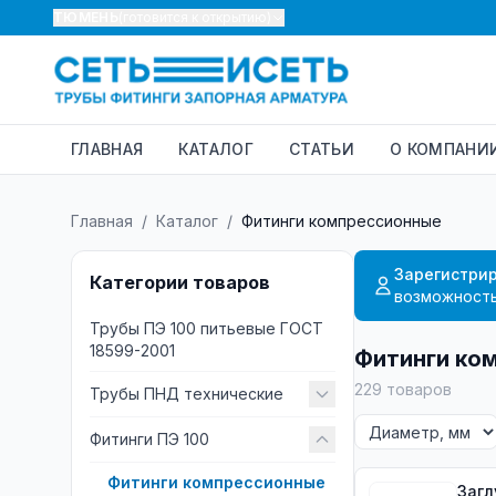
ТЮМЕНЬ
(готовится к открытию)
ГЛАВНАЯ
КАТАЛОГ
СТАТЬИ
О КОМПАНИ
Главная
/
Каталог
/
Фитинги компрессионные
Зарегистрир
Категории товаров
возможность
Трубы ПЭ 100 питьевые ГОСТ
18599-2001
Фитинги ко
229
товаров
Трубы ПНД технические
Фитинги ПЭ 100
Фитинги компрессионные