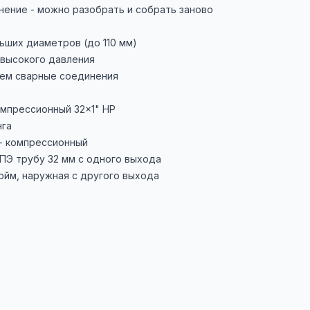
ение - можно разобрать и собрать заново
ьших диаметров (до 110 мм)
высокого давления
ем сварные соединения
мпрессионный 32×1" НР
нга
- компрессионный
 ПЭ трубу 32 мм с одного выхода
дюйм, наружная с другого выхода