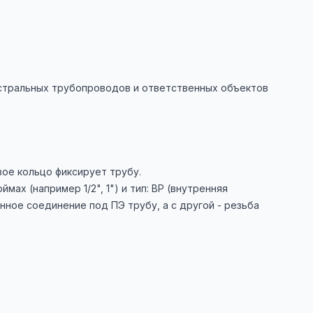
истральных трубопроводов и ответственных объектов
вое кольцо фиксирует трубу.
ах (например 1/2", 1") и тип: ВР (внутренняя
нное соединение под ПЭ трубу, а с другой - резьба