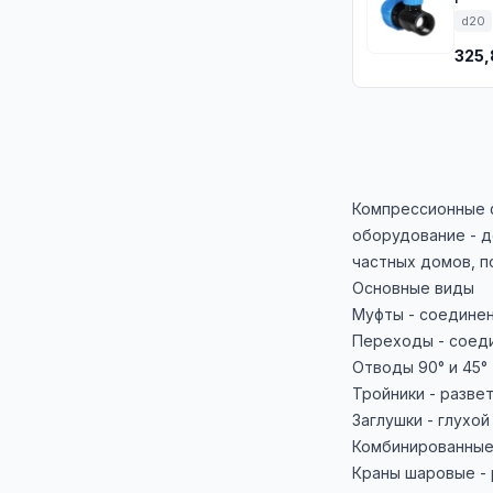
d20
325,
Компрессионные ф
оборудование - д
частных домов, п
Основные виды
Муфты - соединен
Переходы - соеди
Отводы 90° и 45°
Тройники - разве
Заглушки - глухой
Комбинированные 
Краны шаровые - 